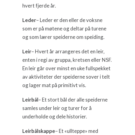
hvert fjerde år.
Leder
– Leder er den eller de voksne
som er på møtene og deltar på turene
og som lærer speiderne om speiding.
Leir
– Hvert år arrangeres det en leir,
enten i regi av gruppa, kretsen eller NSF.
En leir går over minst en uke fullspekket
av aktiviteter der speiderne sover i telt
og lager mat på primitivt vis.
Leirbål
– Et stort bål der alle speiderne
samles under leir og turer for å
underholde og dele historier.
Leirbålskappe
– Et «ullteppe» med