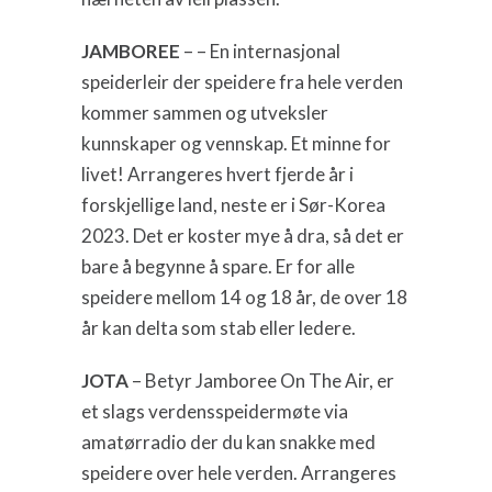
JAMBOREE
– – En internasjonal
speiderleir der speidere fra hele verden
kommer sammen og utveksler
kunnskaper og vennskap. Et minne for
livet! Arrangeres hvert fjerde år i
forskjellige land, neste er i Sør-Korea
2023. Det er koster mye å dra, så det er
bare å begynne å spare. Er for alle
speidere mellom 14 og 18 år, de over 18
år kan delta som stab eller ledere.
JOTA
– Betyr Jamboree On The Air, er
et slags verdensspeidermøte via
amatørradio der du kan snakke med
speidere over hele verden. Arrangeres