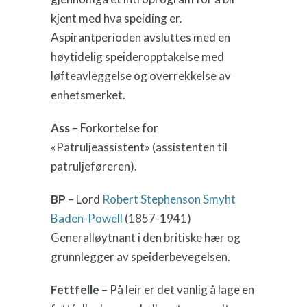
kjent med hva speiding er.
Aspirantperioden avsluttes med en
høytidelig speideropptakelse med
løfteavleggelse og overrekkelse av
enhetsmerket.
Ass
– Forkortelse for
«Patruljeassistent» (assistenten til
patruljeføreren).
BP
– Lord
Robert Stephenson Smyht
Baden-Powell
(1857-1941)
Generalløytnant i den britiske hær og
grunnlegger av speiderbevegelsen.
Fettfelle
– På leir er det vanlig å lage en