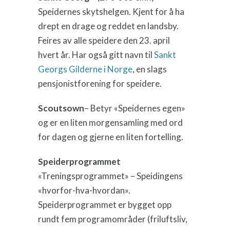
Speidernes skytshelgen. Kjent for å ha
drept en drage og reddet en landsby.
Feires av alle speidere den 23. april
hvert år. Har også gitt navn til
Sankt
Georgs Gilderne i Norge
, en slags
pensjonistforening for speidere.
Scoutsown
– Betyr «Speidernes egen»
og er en liten morgensamling med ord
for dagen og gjerne en liten fortelling.
Speiderprogrammet
«Treningsprogrammet» – Speidingens
«hvorfor-hva-hvordan».
Speiderprogrammet er bygget opp
rundt fem programområder (friluftsliv,