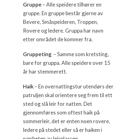
Gruppe
– Alle speidere tilhører en
gruppe. En gruppe består gjerne av
Bevere, Småspeideren, Troppen,
Rovere og ledere. Gruppa har navn
etter området de kommer fra.
Gruppeting
– Samme som kretsting,
bare for gruppa. Alle speidere over 15
år har stemmerett.
Haik
– En overnattingstur utendørs der
patruljen skal orientere seg frem til ett
sted og slå leir for natten. Det
gjennomføres som oftest haik på
sommerleir, det er enten noen rovere,
ledere på stedet eller så er haiken i
nærheten av leirplassen.