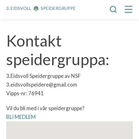
3. EIDSVOLL
SPEIDERGRUPPE
Kontakt
speidergruppa:
3.Eidsvoll Speidergruppe av NSF
3.eidsvollspeidere@gmail.com
Vipps-nr: 76941
Vil du bli med i vår speidergruppe?
BLI MEDLEM