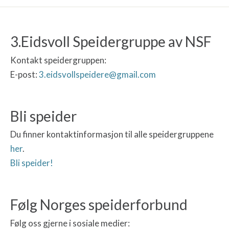
3.Eidsvoll Speidergruppe av NSF
Kontakt speidergruppen:
E-post:
3.eidsvollspeidere@gmail.com
Bli speider
Du finner kontaktinformasjon til alle speidergruppene
her
.
Bli speider!
Følg Norges speiderforbund
Følg oss gjerne i sosiale medier: