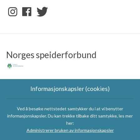
Norges speiderforbund
Informasjonskapsler (cookies)
Ved å besøke nettstedet samtykker du i at vi benytter
Speidergruppas
informasjonskapsler. Du kan trekke tilbake ditt samtykke, les mer
samarbeidspartnere
her:
Administrerer bruken av informasjonskapsler