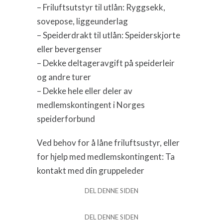
– Friluftsutstyr til utlån: Ryggsekk,
sovepose, liggeunderlag
– Speiderdrakt til utlån: Speiderskjorte
eller bevergenser
– Dekke deltageravgift på speiderleir
og andre turer
– Dekke hele eller deler av
medlemskontingent i Norges
speiderforbund
Ved behov for å låne friluftsustyr, eller
for hjelp med medlemskontingent: Ta
kontakt med din gruppeleder
DEL DENNE SIDEN
DEL DENNE SIDEN