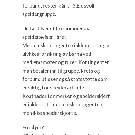
forbund, resten går til 3.Eidsvoll
speidergruppe.
Du får tilsendt fire nummer av
speideravisen i året.
Medlemskontingenten inkluderer også
ulykkesforsikring av barna ved
medlemsmøter og turer. Kontingenten
man betaler inn til gruppe, krets og
forbund utløser også statsstøtte som
er viktig for speiderarbeidet.
Kostnader for merker og speiderskjerf
er inkludert i medlemskontingenten,
men ikke speiderskjorte.
For dyrt?