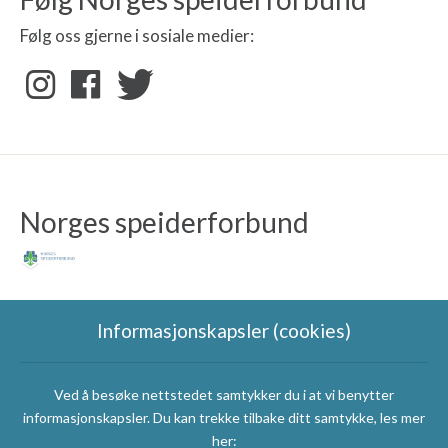
Følg oss gjerne i sosiale medier:
Norges speiderforbund
Informasjonskapsler (cookies)
Ved å besøke nettstedet samtykker du i at vi benytter
Speidergruppas
informasjonskapsler. Du kan trekke tilbake ditt samtykke, les mer
samarbeidspartnere
her: