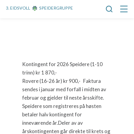
3. EIDSVOLL
SPEIDERGRUPPE
Kontingent for
2026 Speidere (1-10
trinn) kr 1 870,-
Rovere (16-26 år) kr 900,- Faktura
sendes i januar med forfall i midten av
februar og gjelder til neste årsskifte.
Speidere som registreres på høsten
betaler halv kontingent for
inneværende år.
Deler av av
årskontingenten går direkte til krets og