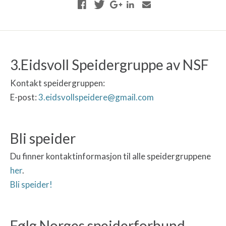
3.Eidsvoll Speidergruppe av NSF
Kontakt speidergruppen:
E-post:
3.eidsvollspeidere@gmail.com
Bli speider
Du finner kontaktinformasjon til alle speidergruppene
her
.
Bli speider!
Følg Norges speiderforbund