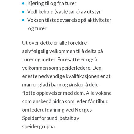
Kjøring til og fra turer
Vedlikehold (vask/tørk) av utstyr
Voksen tilstedeværelse på aktiviteter
og turer
Ut over dette er alle foreldre
selvfølgelig velkommen til å delta på
turer og møter. Foresatte er også
velkommen som speiderledere. Den
eneste nødvendige kvalifikasjonen er at
man er glad i barn og ønsker å dele
flotte opplevelser med dem. Alle voksne
som ønsker å bidra som leder får tilbud
om lederutdanning ved Norges
Speiderforbund, betalt av
speidergruppa.