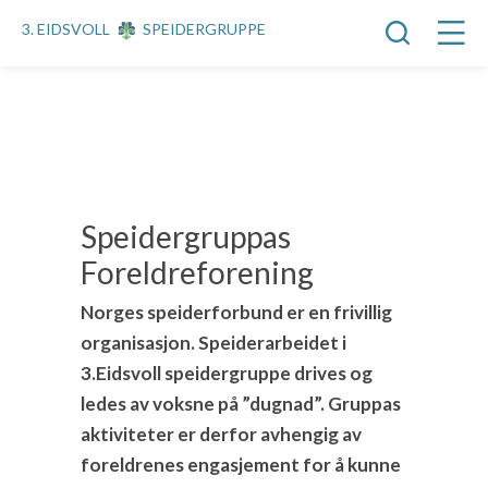
3. EIDSVOLL
SPEIDERGRUPPE
Speidergruppas
Foreldreforening
Norges speiderforbund er en frivillig
organisasjon. Speiderarbeidet i
3.Eidsvoll speidergruppe drives og
ledes av voksne på ”dugnad”. Gruppas
aktiviteter er derfor avhengig av
foreldrenes engasjement for å kunne