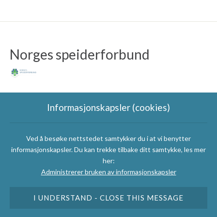
Norges speiderforbund
Informasjonskapsler (cookies)
Ved å besøke nettstedet samtykker du i at vi benytter
Speidergruppas
informasjonskapsler. Du kan trekke tilbake ditt samtykke, les mer
samarbeidspartnere
her:
Administrerer bruken av informasjonskapsler
I UNDERSTAND - CLOSE THIS MESSAGE