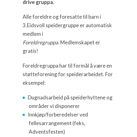
drive gruppa.
Alle foreldre og foresatte til barn i
3.Eidsvoll speidergruppe er automatisk
medlem i
Foreldregruppa.
Medlemskapet er
gratis!
Foreldregruppa har til formål å være en
støtteforening for speiderarbeidet. For
eksempel:
Dugnadsarbeid på speiderhyttene og
områder vi disponerer
Innkjøp/forberedelser ved
fellesarrangement (feks,
Adventsfesten)